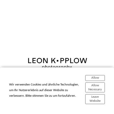
Allow
Home
Wir verwenden Cookies und ähnliche Technologien,
Allow
Galleries
Necessary
um Ihr Nutzererlebnis auf dieser Website zu
About
verbessern. Bitte stimmen Sie zu um fortzufahren.
Leave
Website
Leon Kopplow