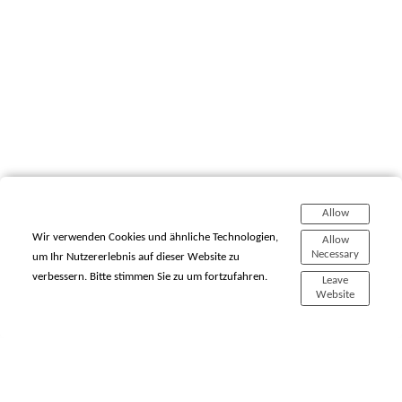
Allow
Wir verwenden Cookies und ähnliche Technologien,
Allow
Necessary
um Ihr Nutzererlebnis auf dieser Website zu
verbessern. Bitte stimmen Sie zu um fortzufahren.
Leave
Website
Home
Galleries
About