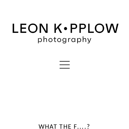
WHAT THE F....?