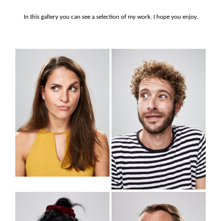
In this gallery you can see a selection of my work. I hope you enjoy.